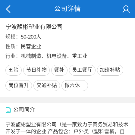
公司详情
宁波馥彬塑业有限公司
规模：
50-200人
性质：
民营企业
行业：
机械制造、机电设备、重工业
五险
节日礼物
餐补
员工餐厅
加班补贴
岗位晋升
交通补贴
做六休一
公司简介
宁波馥彬塑业有限公司（是一家致力于商务贸易和技术
开发于一体的企业,产品包含：户外类（塑料雪橇，自