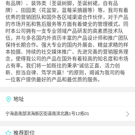
有品牌）、装饰类（圣诞树脚，圣诞树裙，自有品
牌）、田园类（花盆架，蓝莓采摘器等）等。我司有着
优秀的营销团队和国外各区域渠道合作伙伴，对于产品
的市场开拓和售后服务等方面有着健全的管理模式。同
时本公司拥有一支专业领域产品研发的高素质技术队
伍，并与多名国内外资历丰富的产品设计师和推广团队
保持长期合作。强大专业的国内外展会、精益求精的样
本拍摄、持续的社交媒体推广、先进完善的营销服务理
念，使得我公司的产品在国外有着较高的知名度和市场
占有率。我们将一如既往的秉承“诚信正直、活力创
新、担当自律、笃学共赢！”的原则，竭诚为我司的每
一位客户提供最好的产品和最优质的服务。
地址
宁海县南部滨海新区街道南滨北路1号12栋01
推荐职位