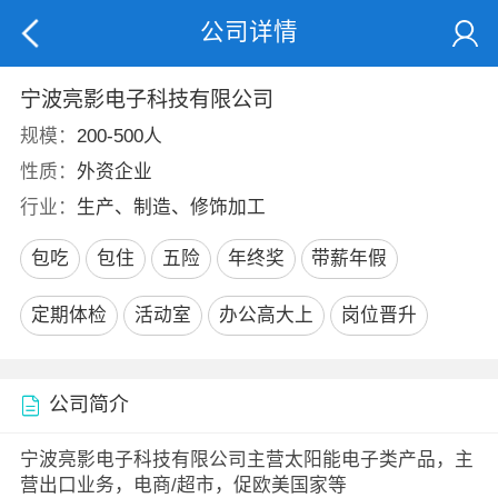
公司详情
宁波亮影电子科技有限公司
规模：
200-500人
性质：
外资企业
行业：
生产、制造、修饰加工
包吃
包住
五险
年终奖
带薪年假
定期体检
活动室
办公高大上
岗位晋升
公司简介
宁波亮影电子科技有限公司主营太阳能电子类产品，主
营出口业务，电商/超市，促欧美国家等