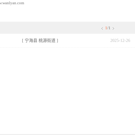
nlyan.com
1
/1
[ 宁海县 桃源街道 ]
2025-12-26