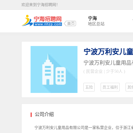
欢迎来到宁海招聘网！
宁海
地区总站
宁波万利安儿
宁波万利安儿童用品
( 民营企业 | 少于50人 )
五险
员工福利
其
公司介绍
宁波万利安儿童用品有限公司是一家私营企业，位于浙江省宁