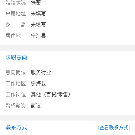
婚姻状况
保密
户籍地址
未填写
身 高
未填写
居住地
宁海县
求职意向
意向岗位
服务行业
工作地区
宁海县
工作岗位
其他（百货/零售）
希望薪资
面议
联系方式
[查看联系方式]