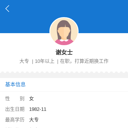
谢女士
大专
|
10年以上
|
在职，打算近期换工作
基本信息
性 别
女
出生日期
1982-11
最高学历
大专