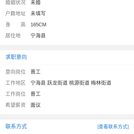
婚姻状况
未婚
户籍地址
未填写
身 高
165CM
居住地
宁海县
求职意向
意向岗位
普工
工作地区
宁海县 跃龙街道 桃源街道 梅林街道
工作岗位
普工
希望薪资
面议
联系方式
[查看联系方式]