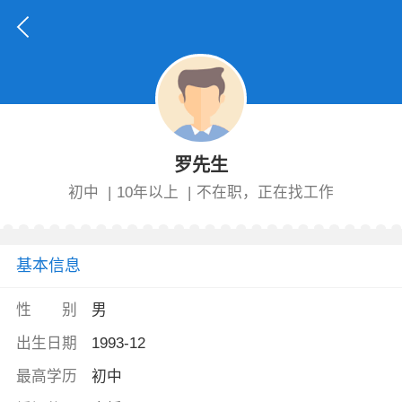
罗先生
初中
|
10年以上
|
不在职，正在找工作
基本信息
性 别
男
出生日期
1993-12
最高学历
初中