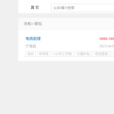
其 它
共有
1
+职位
电商助理
3000-50
宁海县
2023-04-
培训
年终奖
8小时工作制
交通补贴
项目提成