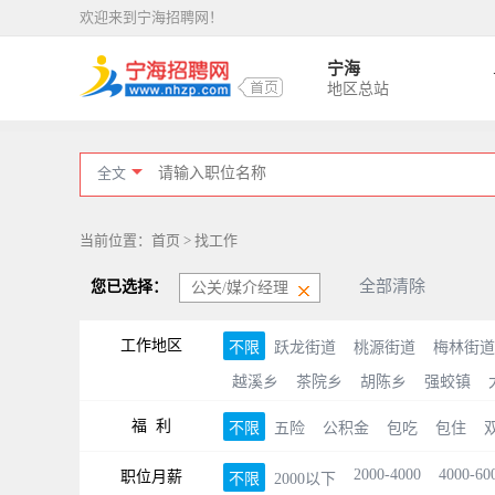
欢迎来到宁海招聘网！
宁海
地区总站
全文
当前位置：首页 > 找工作
全部清除
您已选择：
公关/媒介经理
工作地区
不限
跃龙街道
桃源街道
梅林街道
越溪乡
茶院乡
胡陈乡
强蛟镇
福 利
不限
五险
公积金
包吃
包住
2000-4000
4000-60
职位月薪
不限
2000以下