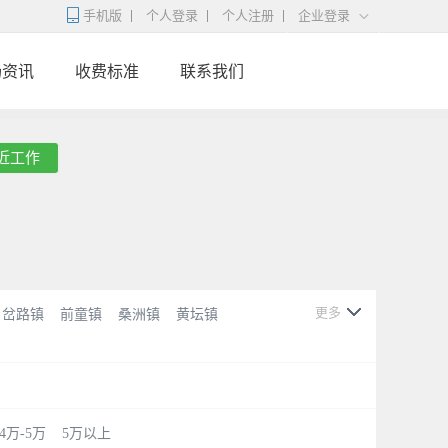
手机版
个人登录
个人注册
企业登录
场资讯
收费标准
联系我们
近工作
更多
岔路镇
前童镇
桑洲镇
黄坛镇
4万-5万
5万以上