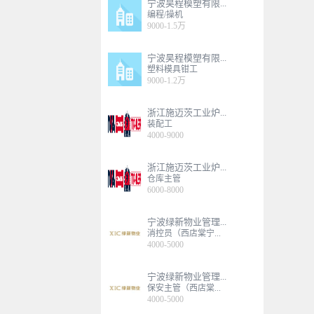
宁波昊程模塑有限...
编程/操机
9000-1.5万
宁波昊程模塑有限...
塑料模具钳工
9000-1.2万
浙江施迈茨工业炉...
装配工
4000-9000
浙江施迈茨工业炉...
仓库主管
6000-8000
宁波绿新物业管理...
消控员（西店棠宁...
4000-5000
宁波绿新物业管理...
保安主管（西店棠...
4000-5000