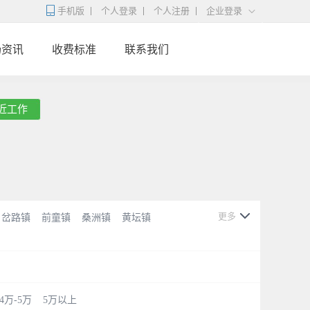
手机版
个人登录
个人注册
企业登录
场资讯
收费标准
联系我们
近工作
更多
岔路镇
前童镇
桑洲镇
黄坛镇
4万-5万
5万以上