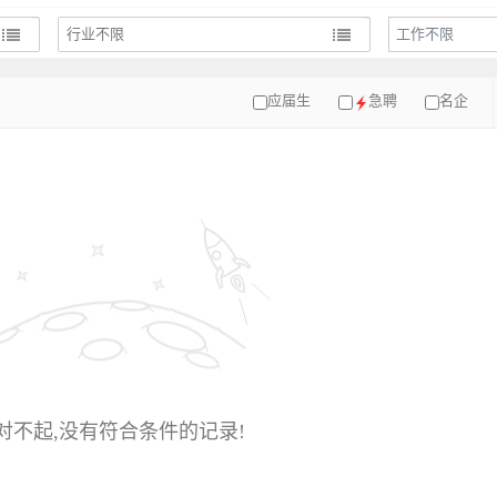
工作不限
应届生
急聘
名企
对不起,没有符合条件的记录!