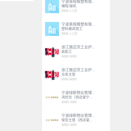
宁波昊程模塑有限...
编程/操机
9000-1.5万
宁波昊程模塑有限...
塑料模具钳工
9000-1.2万
浙江施迈茨工业炉...
装配工
4000-9000
浙江施迈茨工业炉...
仓库主管
6000-8000
宁波绿新物业管理...
消控员（西店棠宁...
4000-5000
宁波绿新物业管理...
保安主管（西店棠...
4000-5000