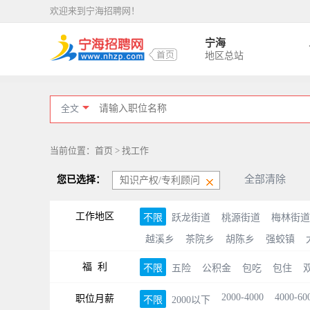
欢迎来到宁海招聘网！
宁海
地区总站
全文
当前位置：首页 > 找工作
全部清除
您已选择：
知识产权/专利顾问
工作地区
不限
跃龙街道
桃源街道
梅林街道
越溪乡
茶院乡
胡陈乡
强蛟镇
福 利
不限
五险
公积金
包吃
包住
2000-4000
4000-60
职位月薪
不限
2000以下