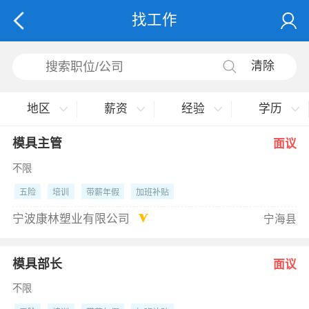
找工作
清除
地区
薪资
经验
学历
模具主管
面议
不限
五险
培训
带薪年假
加班补贴
宁波康林塑业有限公司
宁海县
模具部长
面议
不限