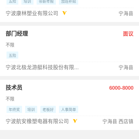
五险
培训
带薪年假
加班补贴
宁波康林塑业有限公司
宁海县
部门经理
面议
不限
五险
宁波北极龙游艇科技股份有限...
宁海县
技术员
6000-8000
不限
年终奖
培训
老板好
人事简单
宁波航安橡塑电器有限公司
宁海县 西店镇