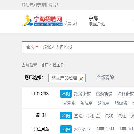
欢迎来到宁海招聘网！
宁海
地区总站
全文
当前位置：首页 > 找工作
全部清除
您已选择：
移动产品经理
工作地区
不限
跃龙街道
桃源街道
梅林街道
越溪乡
茶院乡
胡陈乡
强蛟镇
福 利
不限
五险
公积金
包吃
包住
2000-4000
4000-60
职位月薪
不限
2000以下