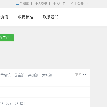
手机版
个人登录
个人注册
企业登录
场资讯
收费标准
联系我们
近工作
更多
岔路镇
前童镇
桑洲镇
黄坛镇
4万-5万
5万以上