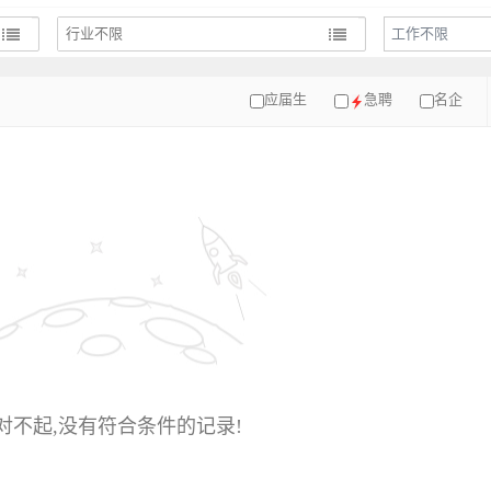
工作不限
应届生
急聘
名企
对不起,没有符合条件的记录!