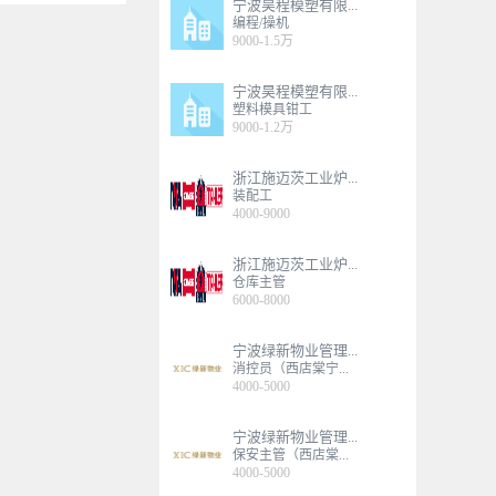
宁波昊程模塑有限...
编程/操机
9000-1.5万
宁波昊程模塑有限...
塑料模具钳工
9000-1.2万
浙江施迈茨工业炉...
装配工
4000-9000
浙江施迈茨工业炉...
仓库主管
6000-8000
宁波绿新物业管理...
消控员（西店棠宁...
4000-5000
宁波绿新物业管理...
保安主管（西店棠...
4000-5000