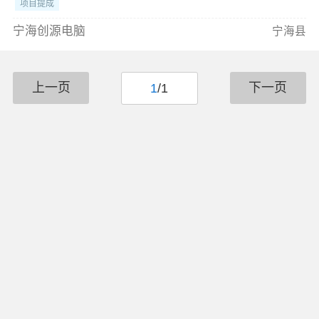
项目提成
宁海创源电脑
宁海县
上一页
下一页
1
/1