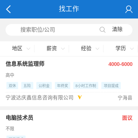
找工作
清除
地区
薪资
经验
学历
信息系统监理师
4000-6000
高中
双休
五险
公积金
年终奖
8小时工作制
项目提成
宁波达庆鑫信息咨询有限公司
宁海县
电脑技术员
面议
不限