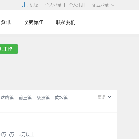
手机版
个人登录
个人注册
企业登录
场资讯
收费标准
联系我们
近工作
更多
岔路镇
前童镇
桑洲镇
黄坛镇
4万-5万
5万以上