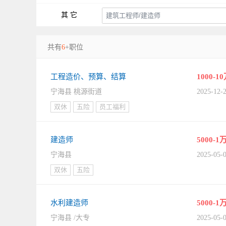
其 它
共有
6
+职位
工程造价、预算、结算
1000-1
宁海县 桃源街道
2025-12-
双休
五险
员工福利
建造师
5000-1
宁海县
2025-05-
双休
五险
水利建造师
5000-1
宁海县 /大专
2025-05-