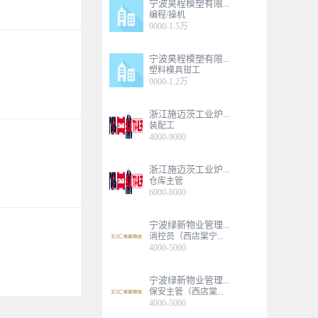
宁波昊程模塑有限...
编程/操机
9000-1.5万
宁波昊程模塑有限...
塑料模具钳工
9000-1.2万
浙江施迈茨工业炉...
装配工
4000-9000
浙江施迈茨工业炉...
仓库主管
6000-8000
宁波绿新物业管理...
消控员（西店棠宁...
4000-5000
宁波绿新物业管理...
保安主管（西店棠...
4000-5000