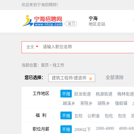
欢迎来到宁海招聘网！
宁海
地区总站
全文
当前位置：首页 > 找工作
全部清除
您已选择：
建筑工程师/建造师
工作地区
不限
跃龙街道
桃源街道
梅林街道
越溪乡
茶院乡
胡陈乡
强蛟镇
福 利
不限
五险
公积金
包吃
包住
2000-4000
4000-60
职位月薪
不限
2000以下