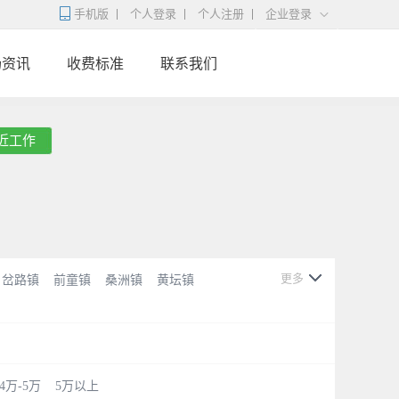
手机版
个人登录
个人注册
企业登录
场资讯
收费标准
联系我们
近工作
更多
岔路镇
前童镇
桑洲镇
黄坛镇
4万-5万
5万以上