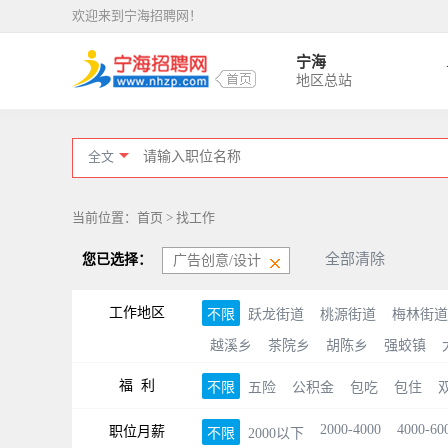
欢迎来到宁海招聘网！
宁海
地区总站
全文
当前位置：首页 > 找工作
全部清除
您已选择：
广告创意/设计
工作地区
不限
跃龙街道
桃源街道
梅林街道
越溪乡
茶院乡
胡陈乡
强蛟镇
福 利
不限
五险
公积金
包吃
包住
2000-4000
4000-60
职位月薪
不限
2000以下