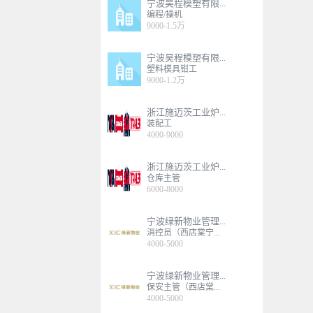
宁波昊程模塑有限...
编程/操机
9000-1.5万
宁波昊程模塑有限...
塑料模具钳工
9000-1.2万
浙江施迈茨工业炉...
装配工
4000-9000
浙江施迈茨工业炉...
仓库主管
6000-8000
宁波绿新物业管理...
消控员（西店棠宁...
4000-5000
宁波绿新物业管理...
保安主管（西店棠...
4000-5000