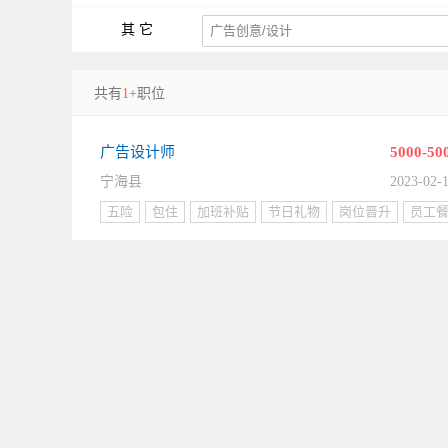
其 它
共有
1
+职位
广告设计师
5000-50
宁海县
2023-02-
五险
包住
加班补贴
节日礼物
岗位晋升
员工