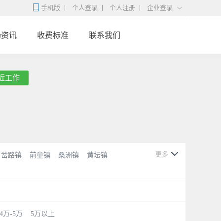
手机版
个人登录
个人注册
企业登录
场资讯
收费标准
联系我们
近工作
更多
岔路镇
前童镇
桑洲镇
黄坛镇
4万-5万
5万以上