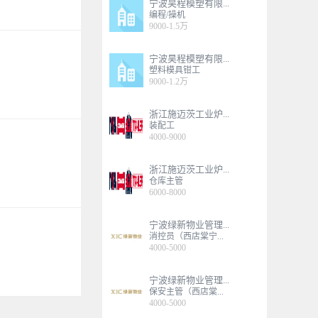
宁波昊程模塑有限...
编程/操机
9000-1.5万
宁波昊程模塑有限...
塑料模具钳工
9000-1.2万
浙江施迈茨工业炉...
装配工
4000-9000
浙江施迈茨工业炉...
仓库主管
6000-8000
宁波绿新物业管理...
消控员（西店棠宁...
4000-5000
宁波绿新物业管理...
保安主管（西店棠...
4000-5000