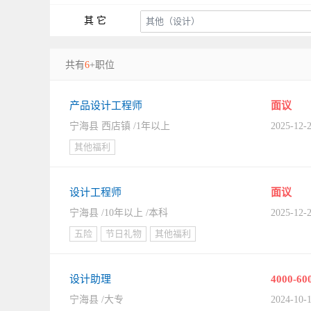
其 它
共有
6
+职位
产品设计工程师
面议
宁海县 西店镇 /1年以上
2025-12-
其他福利
设计工程师
面议
宁海县 /10年以上 /本科
2025-12-
五险
节日礼物
其他福利
设计助理
4000-60
宁海县 /大专
2024-10-