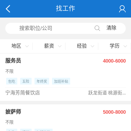
找工作
清除
地区
薪资
经验
学历
服务员
4000-6000
不限
包吃
五险
年终奖
加班补贴
宁海芳简餐饮店
跃龙街道 桃源街...
披萨师
5000-8000
不限