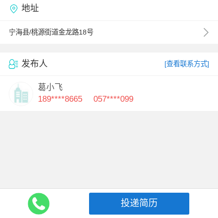
地址
宁海县/桃源街道金龙路18号
发布人
[查看联系方式]
葛小飞
189****8665
057****099
投递简历