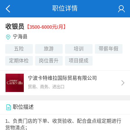
职位详情
收银员
【3500-6000元/月】
宁海县
五险
旅游
培训
带薪年假
定期体检
岗位晋升
项目提成
宁波卡特维拉国际贸易有限公司
贸易、商务、进出口
职位描述
1、负责门店的下单、收货验收、配合盘点组定期进行
货物清点；