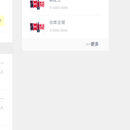
￥4000-9000
！
仓库主管
￥6000-8000
>>更多
.
0人
.
0人