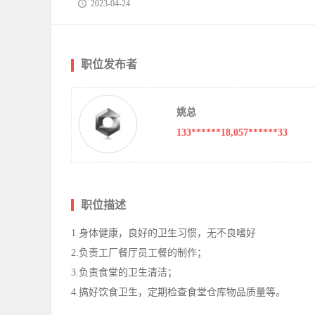
2023-04-24
职位发布者
姚总
133******18,057******33
职位描述
1.身体健康，良好的卫生习惯，无不良嗜好
2.负责工厂餐厅员工餐的制作；
3.负责食堂的卫生清洁；
4.搞好饮食卫生，定期检查食堂仓库物品质量等。