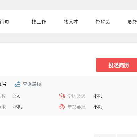
首页
找工作
找人才
招聘会
职
1号
查询路线
人数
2人
学历要求
不限
要求
不限
年龄要求
不限