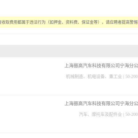
者收取费用都属于违法行为（如押金、资料费、保证金等），请应聘者提高警惕
上海振高汽车科技有限公司宁海分公..
机械制造、机电设备、重工业 | 50-20
上海振高汽车科技有限公司宁海分公..
汽车、摩托车及配件业 | 50-20