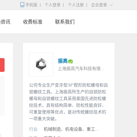
手机版
个人登录
个人注册
企业登录
场资讯
收费标准
联系我们
振高
上海振高汽车科技有限...
公司专业生产变牙型30°楔形防松螺母和自
锁螺纹工具。上海振高所生产的自锁防松
螺母和自锁螺纹工具采用美国先进防松螺
纹技术，具有结构简单、防松性能良好、
可重复使用等优点，是对传统螺纹技术的
一项重大突破。
行业
机械制造、机电设备、重工...