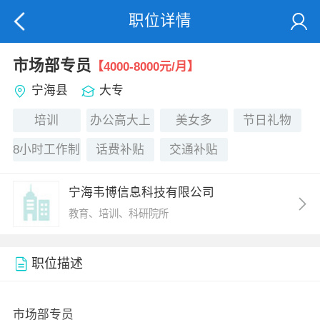
职位详情
市场部专员
【4000-8000元/月】
宁海县
大专
培训
办公高大上
美女多
节日礼物
8小时工作制
话费补贴
交通补贴
宁海韦博信息科技有限公司
教育、培训、科研院所
职位描述
市场部专员