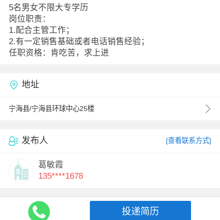
5名男女不限大专学历
岗位职责：
1.配合主管工作；
2.有一定销售基础或者电话销售经验；
任职资格：肯吃苦，求上进
地址
宁海县/宁海县环球中心25楼
发布人
[查看联系方式]
葛敏霞
135****1678
投递简历