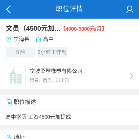
职位详情
文员（4500元加...
【4000-5000元/月】
宁海县
高中
五险
8小时工作制
宁波柔塑橡塑有限公司
贸易、商务、进出口
职位描述
高中学历 工资4500元加提成
地址