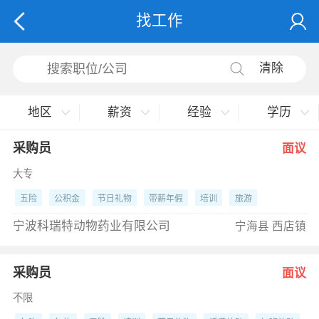
找工作
清除
地区
薪资
经验
学历
采购员
面议
大专
五险
公积金
节日礼物
带薪年假
培训
旅游
其他福利
宁波科瑞特动物药业有限公司
宁海县 西店镇
采购员
面议
不限