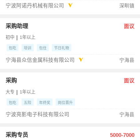
宁波阿诺丹机械有限公司
深甽镇
采购助理
面议
|
初中
1年以上
包吃
培训
包住
节日礼物
宁海县众信金属科技有限公司
宁海县
采购
面议
|
大专
1年以上
包吃
五险
年终奖
岗位晋升
宁波亮影电子科技有限公司
宁海县
采购专员
5000-7000