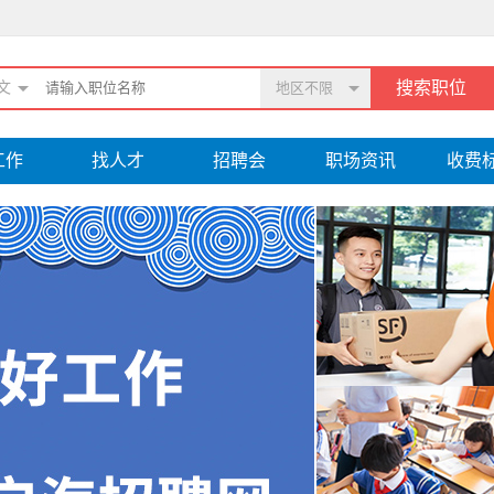
文
地区不限
工作
找人才
招聘会
职场资讯
收费