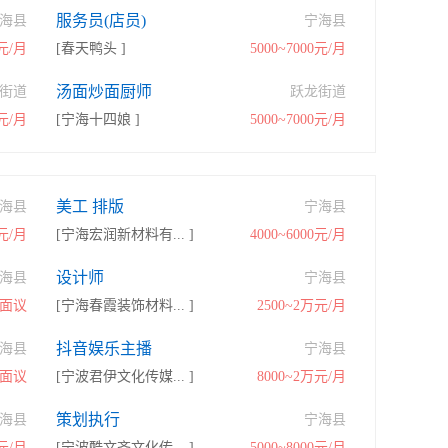
服务员(店员)
海县
宁海县
0元/月
[春天鸭头 ]
5000~7000元/月
汤面炒面厨师
街道
跃龙街道
0元/月
[宁海十四娘 ]
5000~7000元/月
美工 排版
海县
宁海县
0元/月
[宁海宏润新材料有... ]
4000~6000元/月
设计师
海县
宁海县
面议
[宁海春霞装饰材料... ]
2500~2万元/月
抖音娱乐主播
海县
宁海县
面议
[宁波君伊文化传媒... ]
8000~2万元/月
策划执行
海县
宁海县
0元/月
[宁波酷文齐文化传... ]
5000~8000元/月