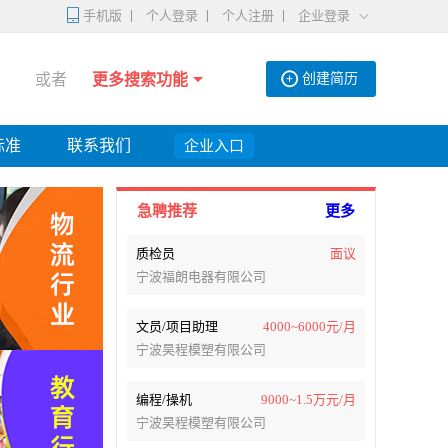
手机版
个人登录
个人注册
企业登录
或者
更多搜索功能
创建简历
标准
联系我们
企业入口
急聘推荐
更多
质检员
面议
宁波福朗电器有限公司
文员/项目助理
4000~6000元/月
宁波昊程模塑有限公司
编程/操机
9000~1.5万元/月
宁波昊程模塑有限公司