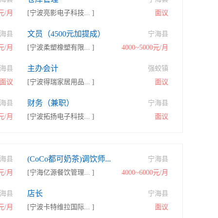
0元/月
[宁波亮影电子科技... ]
面议
文员（4500元加提成）
海县
宁海县
0元/月
[宁波柔塑橡塑有限... ]
4000~5000元/月
主办会计
海县
强蛟镇
面议
[宁波得瑞家居用品... ]
面议
财务（兼职）
海县
宁海县
0元/月
[宁波拓扬电子科技... ]
面议
(CoCo都可奶茶)调饮师...
海县
宁海县
0元/月
[宁海亿源餐饮管理... ]
4000~6000元/月
店长
海县
宁海县
0元/月
[宁波卡特维拉国际... ]
面议