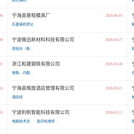
数控操机
宁海县景程模具厂
08
2026-06-03
石墨操机师父
宁波微迅新材料科技有限公司
08
2026-04-27
班组长（板材压印车间/检验包装车间）
浙江和晟钢铁有限公司
31
2026-03-30
销售、内勤、财务、采购、仓管
宁海县缑旅酒店管理有限公司
24
2026-03-21
酒店经
宁波利帆智能科技有限公司
24
2026-02-13
电脑技术员
复印机维修技术员