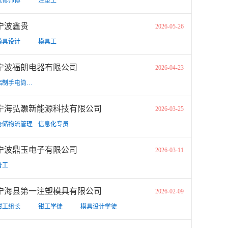
机修师傅
注塑工
宁波鑫贵
2026-05-26
模具设计
模具工
宁波福朗电器有限公司
2026-04-23
铝制手电筒装配工
宁海弘灏新能源科技有限公司
2026-03-25
仓储物流管理
信息化专员
宁波鼎玉电子有限公司
2026-03-11
普工
宁海县第一注塑模具有限公司
2026-02-09
钳工组长
钳工学徒
模具设计学徒