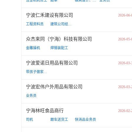
注塑机机修工
跟单
模具设计、产品设计
业务员
宁波仁禾建设有限公司
2026-06-
工程资料员
建筑公司经营部市场专员
众杰来同（宁海）科技有限公司
2026-05-
金雕操机
焊锡装配工
宁波爱诺日用品有限公司
2026-03-
带孩子做家务保姆
宁波宏伟户外用品有限公司
2026-03-
业务员
宁海林旺食品商行
2026-02-
司机
跟车送货工
快消品业务员