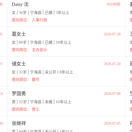
Daisy 沈
前
19小时前
女
30岁
宁海县
已婚
3年以上
意向岗位：
人事行政
葛女士
01
2026-07-28
女
60岁
宁海县
已婚
10年以上
意向岗位：
主办会计
储女士
21
2026-07-20
女
32岁
宁海县
未公开
8年以上
意向岗位：
都可
罗国勇
14
2026-07-08
男
32岁
宁海县
未婚
10年以上
意向岗位：
普工
张继祥
06
2026-07-05
男
60岁
宁海县
未公开
1年以上