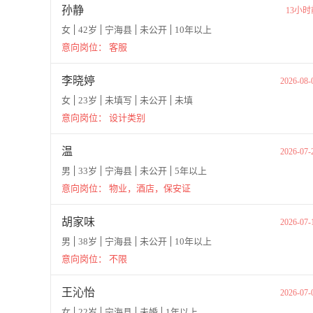
孙静
13小时
女
42岁
宁海县
未公开
10年以上
意向岗位：
客服
李晓婷
2026-08-
女
23岁
未填写
未公开
未填
意向岗位：
设计类别
温
2026-07-
男
33岁
宁海县
未公开
5年以上
意向岗位：
物业，酒店，保安证
胡家味
2026-07-
男
38岁
宁海县
未公开
10年以上
意向岗位：
不限
王沁怡
2026-07-
女
22岁
宁海县
未婚
1年以上