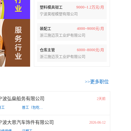
塑料模具钳工
9000~1.2万元/月
宁波昊程模塑有限公司
装配工
4000~9000元/月
浙江施迈茨工业炉有限公司
仓库主管
6000~8000元/月
浙江施迈茨工业炉有限公司
>>更多职位
宁波弘燊船务有限公司
2天前
普工
普工（包吃住+交保险）
宁波大恩汽车饰件有限公司
2026-06-12